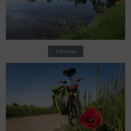
Badesee