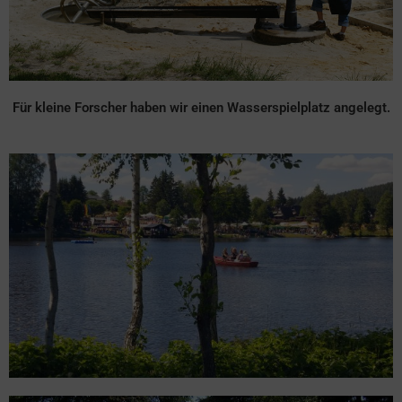
Für kleine Forscher haben wir einen Wasserspielplatz angelegt.