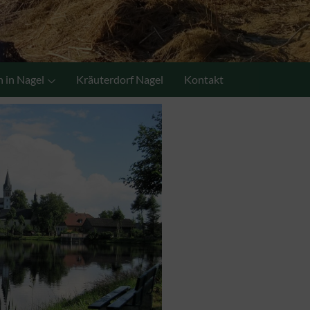
 in Nagel
Kräuterdorf Nagel
Kontakt