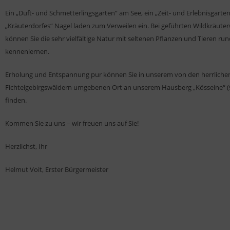
Ein „Duft- und Schmetterlingsgarten“ am See, ein „Zeit- und Erlebnisgarten
„Kräuterdorfes“ Nagel laden zum Verweilen ein. Bei geführten Wildkräut
können Sie die sehr vielfältige Natur mit seltenen Pflanzen und Tieren ru
kennenlernen.
Erholung und Entspannung pur können Sie in unserem von den herrliche
Fichtelgebirgswäldern umgebenen Ort an unserem Hausberg „Kösseine“ (9
finden.
Kommen Sie zu uns – wir freuen uns auf Sie!
Herzlichst, Ihr
Helmut Voit, Erster Bürgermeister