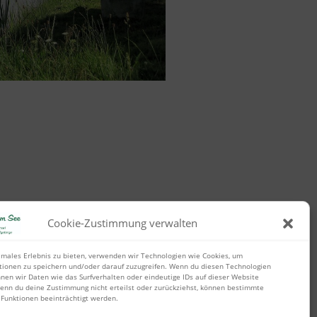
Cookie-Zustimmung verwalten
imales Erlebnis zu bieten, verwenden wir Technologien wie Cookies, um
tionen zu speichern und/oder darauf zuzugreifen. Wenn du diesen Technologien
nen wir Daten wie das Surfverhalten oder eindeutige IDs auf dieser Website
enn du deine Zustimmung nicht erteilst oder zurückziehst, können bestimmte
Funktionen beeinträchtigt werden.