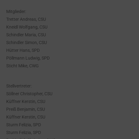
Mitglieder:
Tretter Andreas, CSU
Kneidl Wolfgang, CSU
Schindler Maria, CSU
Schindler Simon, CSU
Hütter Hans, SPD
Pöllmann Ludwig, SPD
Sticht Mike, CWG
Stellvertreter:
Söllner Christopher, CSU
Küffner Kerstin, CSU
Preiß Benjamin, CSU
Küffner Kerstin, CSU
Sturm Felizia, SPD
Sturm Felizia, SPD