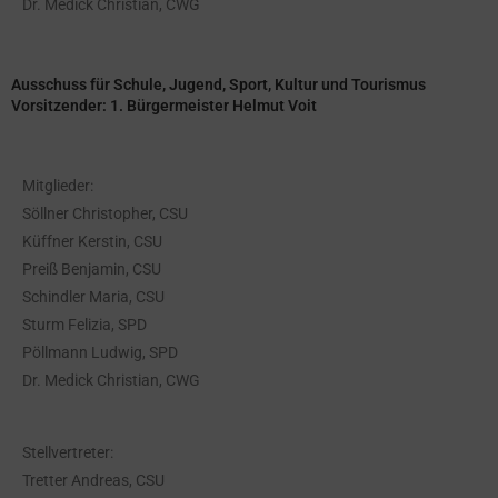
Dr. Medick Christian, CWG
Ausschuss für Schule, Jugend, Sport, Kultur und Tourismus
Vorsitzender: 1. Bürgermeister Helmut Voit
Mitglieder:
Söllner Christopher, CSU
Küffner Kerstin, CSU
Preiß Benjamin, CSU
Schindler Maria, CSU
Sturm Felizia, SPD
Pöllmann Ludwig, SPD
Dr. Medick Christian, CWG
Stellvertreter:
Tretter Andreas, CSU