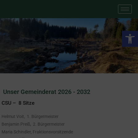
We
Unser Gemeinderat 2026 - 2032
CSU – 8 Sitze
Helmut Voit, 1. Bürgermeister
Benjamin Preiß, 2. Bürgermeister
Maria Schindler, Fraktionsvorsitzende