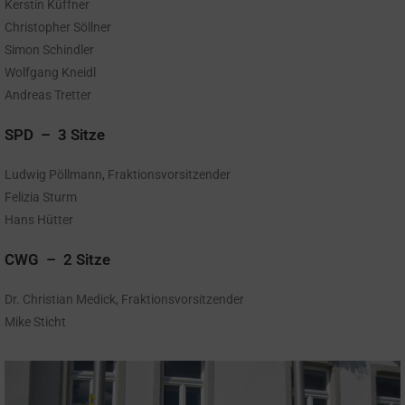
Kerstin Küffner
Christopher Söllner
Simon Schindler
Wolfgang Kneidl
Andreas Tretter
SPD – 3 Sitze
Ludwig Pöllmann, Fraktionsvorsitzender
Felizia Sturm
Hans Hütter
CWG – 2 Sitze
Dr. Christian Medick, Fraktionsvorsitzender
Mike Sticht