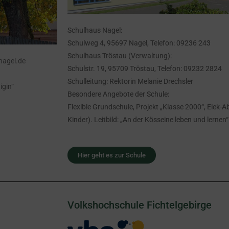
Schulhaus Nagel:
Schulweg 4, 95697 Nagel, Telefon: 09236 243
Schulhaus Tröstau (Verwaltung):
-nagel.de
Schulstr. 19, 95709 Tröstau, Telefon: 09232 2824
Schulleitung: Rektorin Melanie Drechsler
igin“
Besondere Angebote der Schule:
Flexible Grundschule, Projekt „Klasse 2000“, Elek-A
Kinder). Leitbild: „An der Kösseine leben und lernen“
Hier geht es zur Schule
Volkshochschule Fichtelgebirge