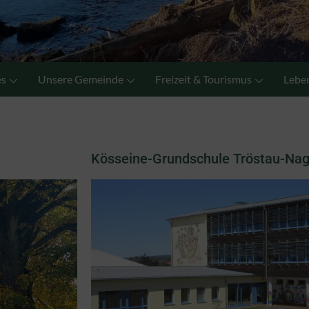
es
Unsere Gemeinde
Freizeit & Tourismus
Leben
Kösseine-Grundschule Tröstau-Nag