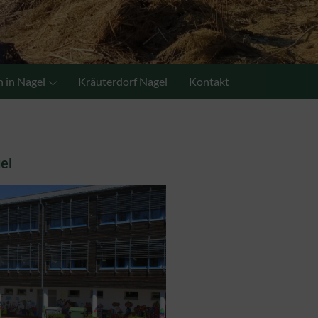
 in Nagel
Kräuterdorf Nagel
Kontakt
el