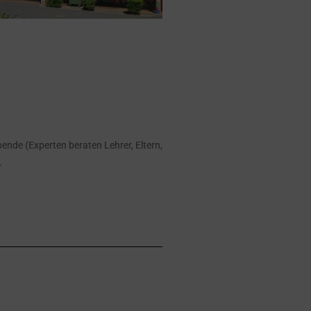
bende (Experten beraten Lehrer, Eltern,
.