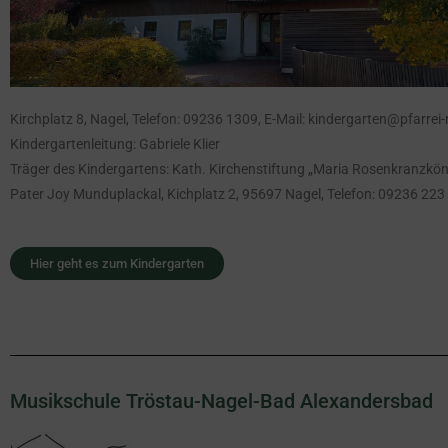
Kirchplatz 8, Nagel, Telefon: 09236 1309, E-Mail: kindergarten@pfarrei
Kindergartenleitung: Gabriele Klier
Träger des Kindergartens: Kath. Kirchenstiftung „Maria Rosenkranzkön
Pater Joy Munduplackal, Kichplatz 2, 95697 Nagel, Telefon: 09236 223
Hier geht es zum Kindergarten
Musikschule Tröstau-Nagel-Bad Alexandersbad