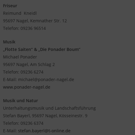
Friseur
Reimund Kneidl
95697 Nagel, Kemnather Str. 12
Telefon: 09236 96514
Musik
„Flotte Saiten“ & „Die Ponader Boum“
Michael Ponader
95697 Nagel, Am Schlag 2
Telefon: 09236 6274
E-Mail: michael@ponader-nagel.de
www.ponader-nagel.de
Musik und Natur
Unterhaltungsmusik und Landschaftsführung
Stefan Bayerl, 95697 Nagel, Kösseinestr. 9
Telefon: 09236 6374
E-Mail:
stefan.bayerl@t-online.de