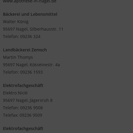
www.apotheke-in-nagel.de
Bäckerei und Lebensmittel
Walter König
95697 Nagel, Silberhausstr. 11
Telefon: 09236 324
Landbäckerei Zemsch
Martin Thomys
95697 Nagel, Kösseinestr. 4a
Telefon: 09236 1593
Elektrofachgeschäft
Elektro Nickl
95697 Nagel, Jägersruh 8
Telefon: 09236 9508
Telefax: 09236 9509
Elektrofachgeschäft