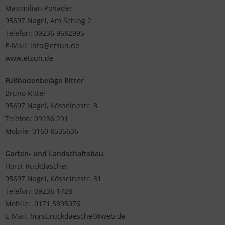
Maximilian Ponader
95697 Nagel, Am Schlag 2
Telefon: 09236 9682995
E-Mail:
info@etsun.de
www.etsun.de
Fußbodenbeläge Ritter
Bruno Ritter
95697 Nagel, Kösseinestr. 8
Telefon: 09236 291
Mobile: 0160 8535636
Garten- und Landschaftsbau
Horst Ruckdäschel
95697 Nagel, Kösseinestr. 31
Telefon: 09236 1728
Mobile: 0171 5895076
E-Mail:
horst.ruckdaeschel@web.de