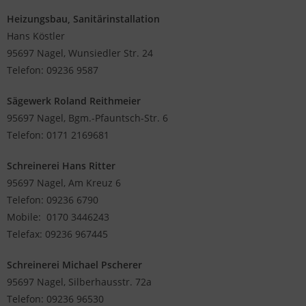
Heizungsbau, Sanitärinstallation
Hans Köstler
95697 Nagel, Wunsiedler Str. 24
Telefon: 09236 9587
Sägewerk Roland Reithmeier
95697 Nagel, Bgm.-Pfauntsch-Str. 6
Telefon: 0171 2169681
Schreinerei Hans Ritter
95697 Nagel, Am Kreuz 6
Telefon: 09236 6790
Mobile: 0170 3446243
Telefax: 09236 967445
Schreinerei
Michael Pscherer
95697 Nagel, Silberhausstr. 72a
Telefon: 09236 96530