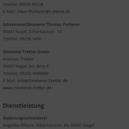
Telefax: 09236 96528
E-Mail:
Haus-Pscherer@t-online.de
Schreinerei/Zimmerei Thomas Pscherer
95697 Nagel, Silberhausstr. 70
Telefon: 09236 1490
Zimmerei Tretter GmbH
Andreas Tretter
95697 Nagel, Am Berg 4
Telefon: 09236 9688880
E-Mail:
info@Zimmerei-Tretter.de
www.zimmerei-tretter.de
Dienstleistung
Änderungsschneiderei
Angelika Pillasis, Silberhausstr. 60, 95697 Nagel