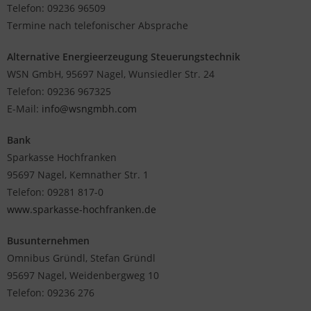
Telefon: 09236 96509
Termine nach telefonischer Absprache
Alternative Energieerzeugung Steuerungstechnik
WSN GmbH, 95697 Nagel, Wunsiedler Str. 24
Telefon: 09236 967325
E-Mail:
info@wsngmbh.com
Bank
Sparkasse Hochfranken
95697 Nagel, Kemnather Str. 1
Telefon: 09281 817-0
www.sparkasse-hochfranken.de
Busunternehmen
Omnibus Gründl, Stefan Gründl
95697 Nagel, Weidenbergweg 10
Telefon: 09236 276