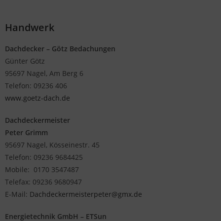
Handwerk
Dachdecker – Götz Bedachungen
Günter Götz
95697 Nagel, Am Berg 6
Telefon: 09236 406
www.goetz-dach.de
Dachdeckermeister
Peter Grimm
95697 Nagel, Kösseinestr. 45
Telefon: 09236 9684425
Mobile: 0170 3547487
Telefax: 09236 9680947
E-Mail:
Dachdeckermeisterpeter@gmx.de
Energietechnik GmbH – ETSun