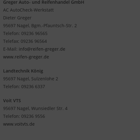
Greger Auto- und Reifenhandel GmbH
AC AutoCheck-Werkstatt
Dieter Greger
95697 Nagel, Bgm.-Pfauntsch-Str. 2
Telefon: 09236 96565
Telefax: 09236 96564
E-Mail:
info@reifen-greger.de
www.reifen-greger.de
Landtechnik König
95697 Nagel, Sulzenlohe 2
Telefon: 09236 6337
Voit VTS
95697 Nagel, Wunsiedler Str. 4
Telefon: 09236 9556
www.voitvts.de