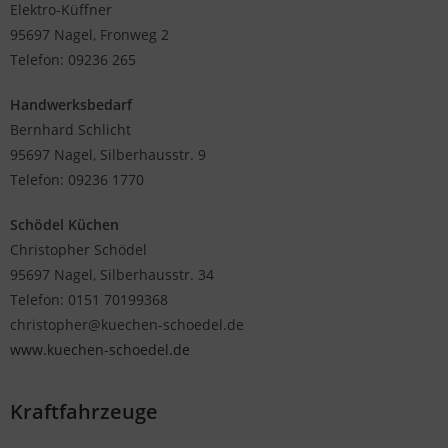
Elektro-Küffner
95697 Nagel, Fronweg 2
Telefon: 09236 265
Handwerksbedarf
Bernhard Schlicht
95697 Nagel, Silberhausstr. 9
Telefon: 09236 1770
Schödel Küchen
Christopher Schödel
95697 Nagel, Silberhausstr. 34
Telefon: 0151 70199368
christopher@kuechen-schoedel.de
www.kuechen-schoedel.de
Kraftfahrzeuge