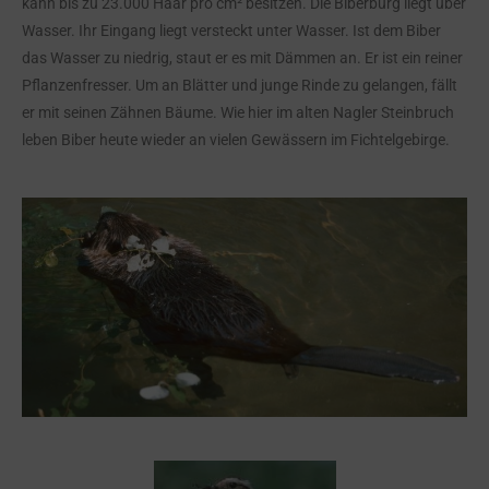
kann bis zu 23.000 Haar pro cm² besitzen. Die Biberburg liegt über
Wasser. Ihr Eingang liegt versteckt unter Wasser. Ist dem Biber
das Wasser zu niedrig, staut er es mit Dämmen an. Er ist ein reiner
Pflanzenfresser. Um an Blätter und junge Rinde zu gelangen, fällt
er mit seinen Zähnen Bäume. Wie hier im alten Nagler Steinbruch
leben Biber heute wieder an vielen Gewässern im Fichtelgebirge.