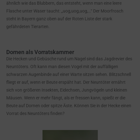
ähnlich wie das Blubbern, das entsteht, wenn man eine leere
Flasche unter Waser taucht: „uog,uog,uog,…“ Der Moorfrosch
steht in Bayern ganz oben auf der Roten Liste der stark
gefährdeten Tierarten.
Dornen als Vorratskammer
Die Hecken und Gebüsche rund um Nagel sind das Jagdrevier des
Neuntöters. Oft kann man diesen Vogel mit der auffälligen
schwarzen Augenbinde auf einer Warte sitzen sehen. Blitzschnell
fliegt er auf, wenn er Beute erspäht hat. Der Neuntöter ernährt
sich von größeren Insekten, Eidechsen, Jungvögeln und kleinen
Mäusen. Wenn er mehr fängt, als er fressen kann, spießt er die
Beute auf Dornen oder spitze Äste. Können Sie in der Hecke einen
Vorrat des Neuntöters finden?