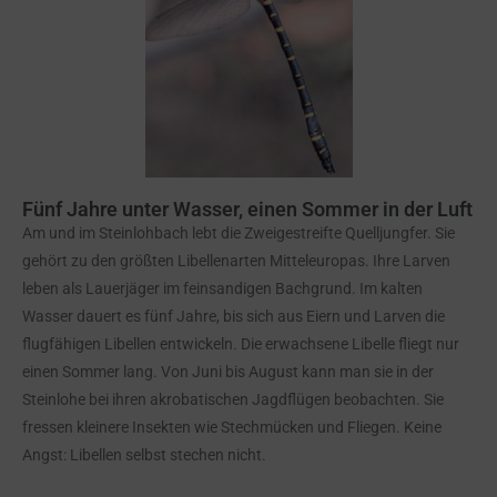
Fünf Jahre unter Wasser, einen Sommer in der Luft
Am und im Steinlohbach lebt die Zweigestreifte Quelljungfer. Sie
gehört zu den größten Libellenarten Mitteleuropas. Ihre Larven
leben als Lauerjäger im feinsandigen Bachgrund. Im kalten
Wasser dauert es fünf Jahre, bis sich aus Eiern und Larven die
flugfähigen Libellen entwickeln. Die erwachsene Libelle fliegt nur
einen Sommer lang. Von Juni bis August kann man sie in der
Steinlohe bei ihren akrobatischen Jagdflügen beobachten. Sie
fressen kleinere Insekten wie Stechmücken und Fliegen. Keine
Angst: Libellen selbst stechen nicht.