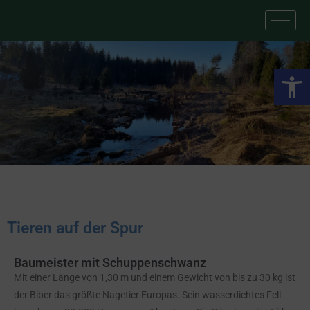
We
Tieren auf der Spur
Baumeister mit Schuppenschwanz
Mit einer Länge von 1,30 m und einem Gewicht von bis zu 30 kg ist
der Biber das größte Nagetier Europas. Sein wasserdichtes Fell