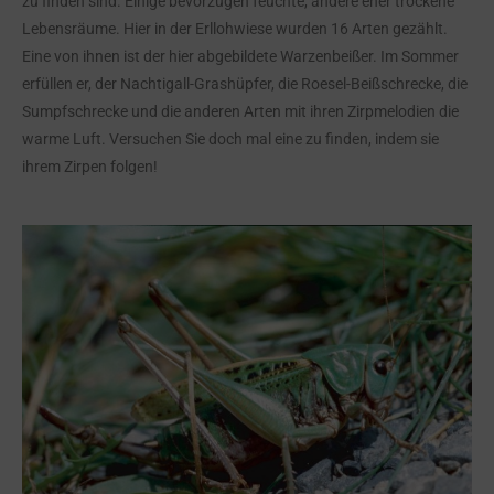
zu finden sind. Einige bevorzugen feuchte, andere eher trockene
Lebensräume. Hier in der Erllohwiese wurden 16 Arten gezählt.
Eine von ihnen ist der hier abgebildete Warzenbeißer. Im Sommer
erfüllen er, der Nachtigall-Grashüpfer, die Roesel-Beißschrecke, die
Sumpfschrecke und die anderen Arten mit ihren Zirpmelodien die
warme Luft. Versuchen Sie doch mal eine zu finden, indem sie
ihrem Zirpen folgen!