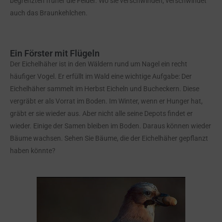
begrenzten früher die Felder. Wo sie verschwinden, verschwindet
auch das Braunkehlchen.
Ein Förster mit Flügeln
Der Eichelhäher ist in den Wäldern rund um Nagel ein recht
häufiger Vogel. Er erfüllt im Wald eine wichtige Aufgabe: Der
Eichelhäher sammelt im Herbst Eicheln und Bucheckern. Diese
vergräbt er als Vorrat im Boden. Im Winter, wenn er Hunger hat,
gräbt er sie wieder aus. Aber nicht alle seine Depots findet er
wieder. Einige der Samen bleiben im Boden. Daraus können wieder
Bäume wachsen. Sehen Sie Bäume, die der Eichelhäher gepflanzt
haben könnte?